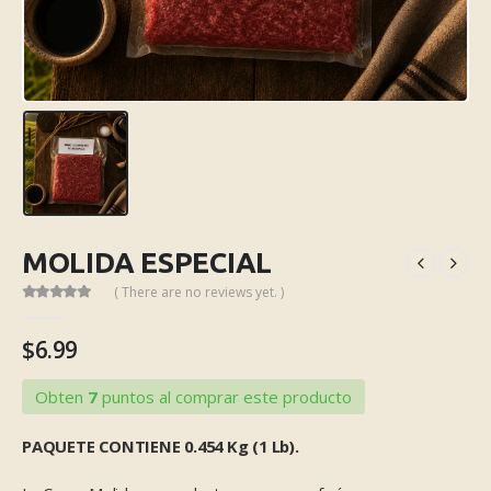
MOLIDA ESPECIAL
( There are no reviews yet. )
$
6.99
Obten
7
puntos al comprar este producto
PAQUETE CONTIENE 0.454 Kg (1 Lb).