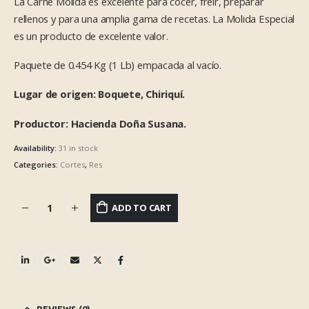
La Carne Molida es excelente para cocer, freír, preparar
rellenos y para una amplia gama de recetas. La Molida Especial
es un producto de excelente valor.
Paquete de 0.454 Kg (1 Lb) empacada al vacío.
Lugar de origen: Boquete, Chiriquí.
Productor: Hacienda Doña Susana.
Availability:
31 in stock
Categories:
Cortes
,
Res
ADD TO CART
REVIEWS (0)